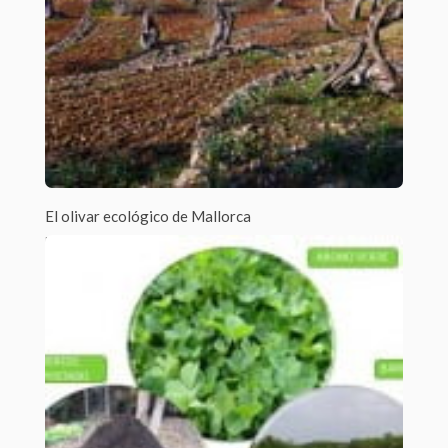
El olivar ecológico de Mallorca
Por Beatriz Cabezas Jato /
1 Comment
Los olivos de Mallorca se caracterizan por el suelo, la
orografía accidentada, las precipitaciones...