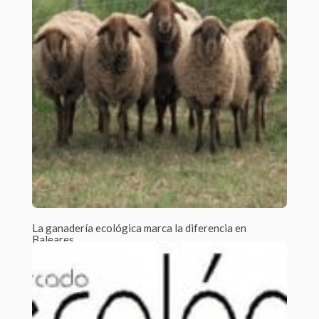
La ganadería ecológica marca la diferencia en
Baleares
Por Javier Tejera /
1 Comment
Según un reciente estudio publicado por el Ministerio de
Agricultura, Alimentación y Medio Ambiente...