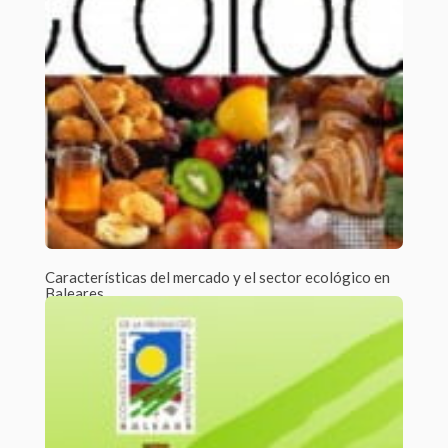
Características del mercado y el sector ecológico en
Baleares
Por Javier Tejera /
0 Comments
Hace recientes fechas se ha publicado un estudio de
Investigación-Acción Participativa sobre la situación...