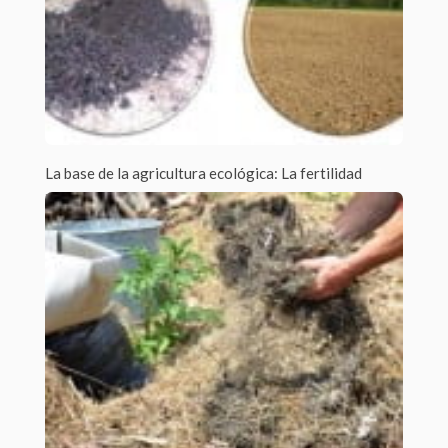
La base de la agricultura ecológica: La fertilidad
Por Beatriz Cabezas Jato /
1 Comment
Cuando hablamos de agricultura ecológica, nos estamos
refiriendo a un tipo de agricultura en...