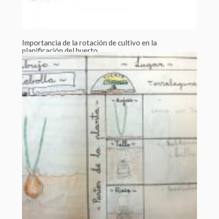
Importancia de la rotación de cultivo en la
planificación del huerto
Por Beatriz Cabezas Jato /
2 Comments
La rotación de cultivos es un principio básico de la
producción ecológica. Es un...