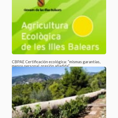
CBPAE Certificación ecológica: “mismas garantías,
menos personal, presión añadida”
Por Javier Tejera /
0 Comments
Hemos hablado con Aina Calafat, directora técnica del
Consell Balear de la Producció Agrària...