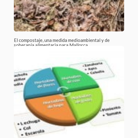
El compostaje, una medida medioambiental y de
soberanía alimentaria para Mallorca
Por admin /
0 Comments
El compostaje es el proceso que se realiza para obtener el
compost o abono...