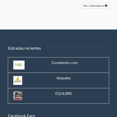
Ver Calendario
Entradas recientes
Dondelotiro.com
Netpellet
ÉQUILIBRE
Facebook Fans