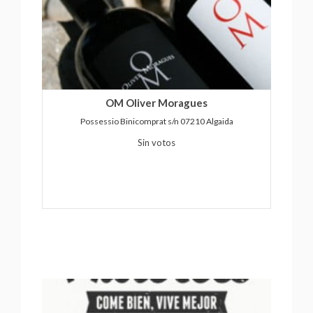
OM Oliver Moragues
Possessio Binicomprat s/n 07210 Algaida
Sin votos