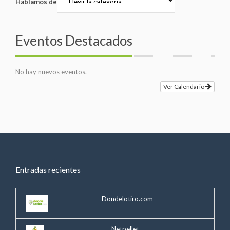
Hablamos de
Eventos Destacados
No hay nuevos eventos.
Ver Calendario
Entradas recientes
Dondelotiro.com
Netpellet