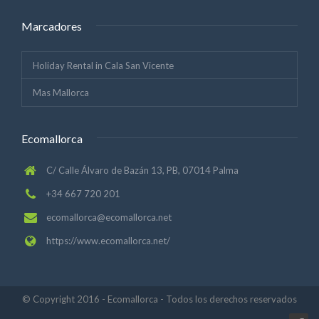
Marcadores
Holiday Rental in Cala San Vicente
Mas Mallorca
Ecomallorca
C/ Calle Álvaro de Bazán 13, PB, 07014 Palma
+34 667 720 201
ecomallorca@ecomallorca.net
https://www.ecomallorca.net/
© Copyright 2016 - Ecomallorca - Todos los derechos reservados