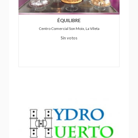
ÉQUILIBRE
Centro Comercial Son Moix, La Vileta
Sin votos