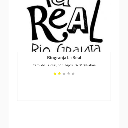
Biogranja La Real
Camí de La Real, nº 5, bajos (07010) Palma