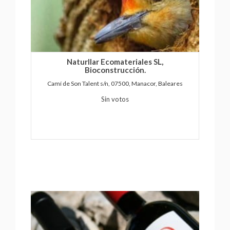
Naturllar Ecomateriales SL,
Bioconstrucción.
Camí de Son Talent s/n, 07500, Manacor, Baleares
Sin votos