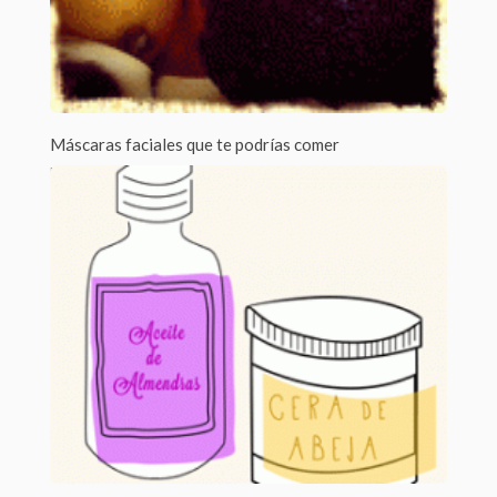
Máscaras faciales que te podrías comer
Por Laia Pesas /
0 Comments
¿Sabes que puedes crear un montón de máscaras faciales con
ingredientes que seguro que...