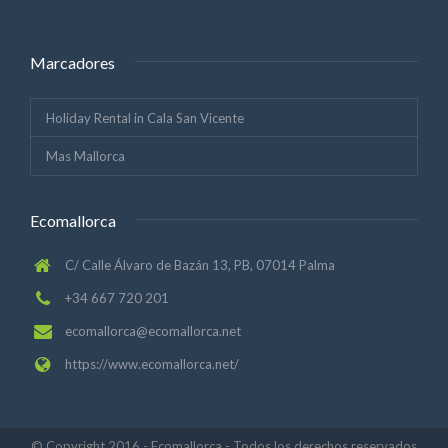
Marcadores
Holiday Rental in Cala San Vicente
Mas Mallorca
Ecomallorca
C/ Calle Álvaro de Bazán 13, PB, 07014 Palma
+34 667 720 201
ecomallorca@ecomallorca.net
https://www.ecomallorca.net/
© Copyright 2016 - Ecomallorca - Todos los derechos reservados