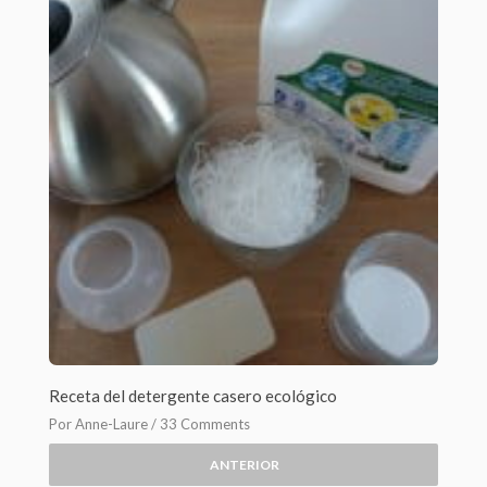
Receta del detergente casero ecológico
Por Anne-Laure /
33 Comments
Una de las cosas que más me llama la atención es la cantidad
ANTERIOR
de...