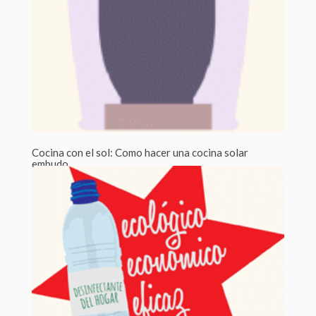
Cocina con el sol: Como hacer una cocina solar
embudo
Por Laia Pesas /
0 Comments
Recientemente he estado pensando en maneras de ahorrar
energía este verano, y entre ellas,...