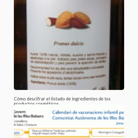
Cómo descifrar el listado de ingredientes de los
productos cosméticos
Por Anne-Laure /
0 Comments
En esta época de crisis que nos ha tocado vivir, el lema
“reactivar el...