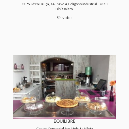
C/ Pou d'en Bauça, 14 - nave 4, Polígono industrial - 7350
Binissalem.
Sin votos
ÉQUILIBRE
Centro Comercial Son Moix, La Vileta