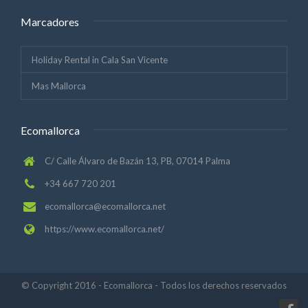
Marcadores
Holiday Rental in Cala San Vicente
Mas Mallorca
Ecomallorca
C/ Calle Álvaro de Bazán 13, PB, 07014 Palma
+34 667 720 201
ecomallorca@ecomallorca.net
https://www.ecomallorca.net/
© Copyright 2016 - Ecomallorca - Todos los derechos reservados