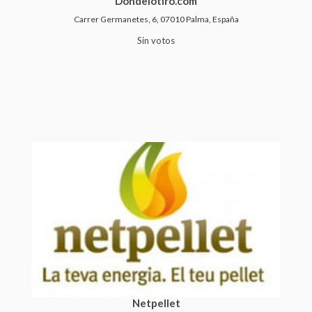
Dondelotiro.com
Carrer Germanetes, 6, 07010 Palma, España
Sin votos
Netpellet