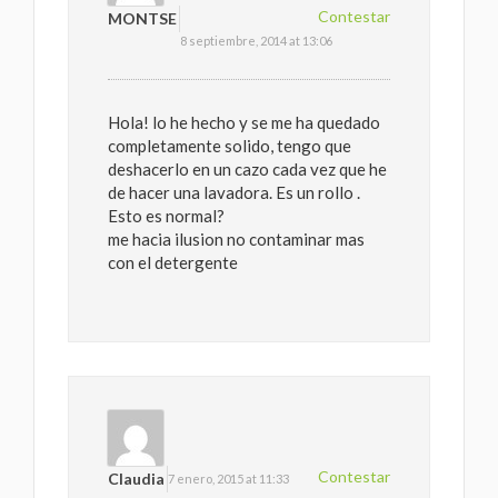
Contestar
MONTSE
8 septiembre, 2014 at 13:06
Hola! lo he hecho y se me ha quedado
completamente solido, tengo que
deshacerlo en un cazo cada vez que he
de hacer una lavadora. Es un rollo .
Esto es normal?
me hacia ilusion no contaminar mas
con el detergente
Contestar
Claudia
7 enero, 2015 at 11:33