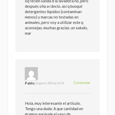
xq recien salida d la lavadora no, pero
después olía a ráncio. así q busqué
detergentes líquidos (contaminan
menos) y marcas no testadas en
animales, pero voy a utilizar este q
aconsejas. muchas gracias. un saludo,
mar
Contestar
Pablo
2 agosto, 2013 at 16:23
Hola, muy interesante el artículo.
Tengo una duda: A que cantidad en
gramos equivale el vaso de