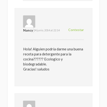
Contestar
Nancy
24 junio, 2014 at 22:14
Hola! Alguien podría darme una buena
receta para detergente para la
cocina?????? Ecologico y
biodegradable.
Gracias! saludos