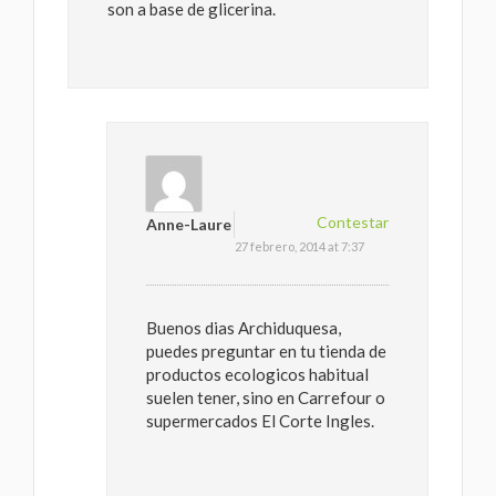
son a base de glicerina.
Contestar
Anne-Laure
27 febrero, 2014 at 7:37
Buenos dias Archiduquesa,
puedes preguntar en tu tienda de
productos ecologicos habitual
suelen tener, sino en Carrefour o
supermercados El Corte Ingles.