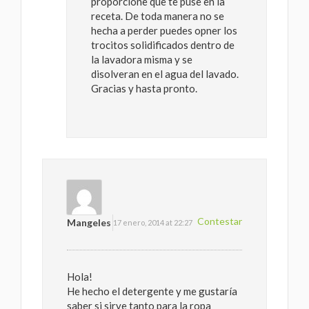
proporcione que te puse en la
receta. De toda manera no se
hecha a perder puedes opner los
trocitos solidificados dentro de
la lavadora misma y se
disolveran en el agua del lavado.
Gracias y hasta pronto.
Contestar
Mangeles
17 enero, 2014 at 22:27
Hola!
He hecho el detergente y me gustaría
saber si sirve tanto para la ropa