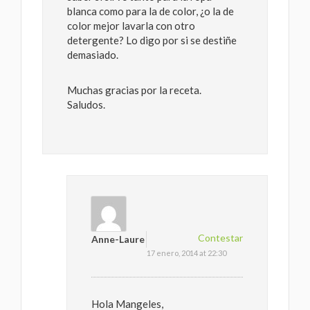
blanca como para la de color, ¿o la de
color mejor lavarla con otro
detergente? Lo digo por si se destiñe
demasiado.
Muchas gracias por la receta.
Saludos.
Contestar
Anne-Laure
17 enero, 2014 at 22:30
Hola Mangeles,