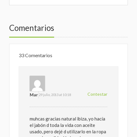
Comentarios
33 Comentarios
Contestar
Mar
29 julio, 2013 at 10:18
muhcas gracias natural ibiza, yo hacía
el jabón d toda la vida con aceite
usado, pero dejé d utilizarlo en la ropa