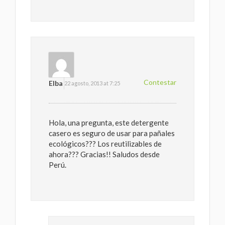
Contestar
Elba
22 agosto, 2013 at 7:25
Hola, una pregunta, este detergente
casero es seguro de usar para pañales
ecológicos??? Los reutilizables de
ahora??? Gracias!! Saludos desde
Perú.