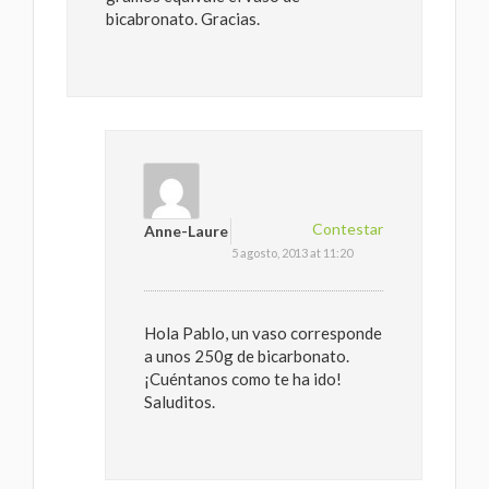
bicabronato. Gracias.
Contestar
Anne-Laure
5 agosto, 2013 at 11:20
Hola Pablo, un vaso corresponde
a unos 250g de bicarbonato.
¡Cuéntanos como te ha ido!
Saluditos.