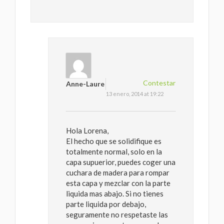
Contestar
Anne-Laure
13 enero, 2014 at 19:22
Hola Lorena,
El hecho que se solidifique es
totalmente normal, solo en la
capa supuerior, puedes coger una
cuchara de madera para rompar
esta capa y mezclar con la parte
liquida mas abajo. Si no tienes
parte liquida por debajo,
seguramente no respetaste las