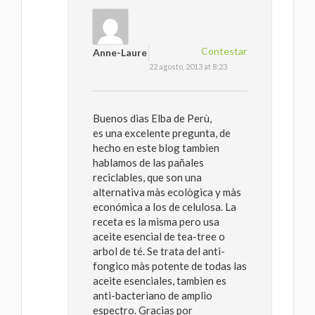
Contestar
Anne-Laure
22 agosto, 2013 at 8:23
Buenos dias Elba de Perù,
es una excelente pregunta, de
hecho en este blog tambien
hablamos de las pañales
reciclables, que son una
alternativa màs ecològica y màs
económica a los de celulosa. La
receta es la misma pero usa
aceite esencial de tea-tree o
arbol de té. Se trata del anti-
fongico màs potente de todas las
aceite esenciales, tambien es
anti-bacteriano de amplio
espectro. Gracias por