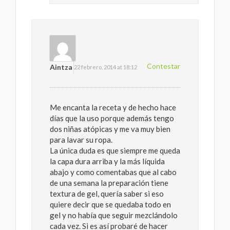
Contestar
Aintza
22 febrero, 2014 at 18:12
Me encanta la receta y de hecho hace
días que la uso porque además tengo
dos niñas atópicas y me va muy bien
para lavar su ropa.
La única duda es que siempre me queda
la capa dura arriba y la más líquida
abajo y como comentabas que al cabo
de una semana la preparación tiene
textura de gel, quería saber si eso
quiere decir que se quedaba todo en
gel y no había que seguir mezclándolo
cada vez. Si es así probaré de hacer