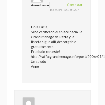
Contestar
Anne-Laure
15 octubre, 2013 at 12:37
Hola Lucia,
Si he verificado el enlace hacia Le
Grand Menage de Raffa y la
libreta sigue alli, descargable
gratuitamente.
Pruebalo con este!
http://raffa.grandmenage.info/post/2006/01/
Un saludo
Anne