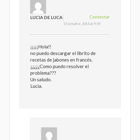
Contestar
LUCIA DE LUCA
15 octubre, 2013 at 9:59
¡¡¡¡¡Hola!!
no puedo descargar el librito de
recetas de jabones en francés.
¿¿¿¿¿Como puedo resolver el
problema???
Un saludo.
Lucia.