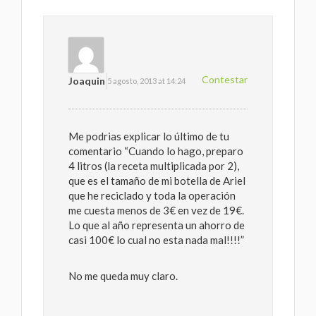
Contestar
Joaquin
5 agosto, 2013 at 14:24
Me podrias explicar lo último de tu
comentario “Cuando lo hago, preparo
4 litros (la receta multiplicada por 2),
que es el tamaño de mi botella de Ariel
que he reciclado y toda la operación
me cuesta menos de 3€ en vez de 19€.
Lo que al año representa un ahorro de
casi 100€ lo cual no esta nada mal!!!!”
No me queda muy claro.