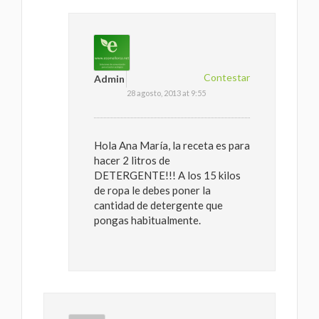
Contestar
Admin
28 agosto, 2013 at 9:55
Hola Ana María, la receta es para
hacer 2 litros de
DETERGENTE!!! A los 15 kilos
de ropa le debes poner la
cantidad de detergente que
pongas habitualmente.