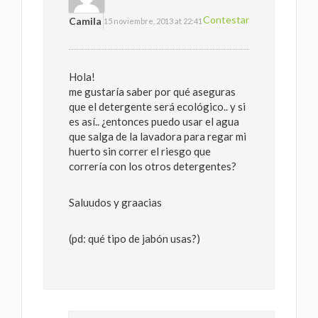
Contestar
Camila
15 noviembre, 2013 at 22:41
Hola!
me gustaría saber por qué aseguras
que el detergente será ecológico.. y si
es así.. ¿entonces puedo usar el agua
que salga de la lavadora para regar mi
huerto sin correr el riesgo que
correría con los otros detergentes?
Saluudos y graacias
(pd: qué tipo de jabón usas?)