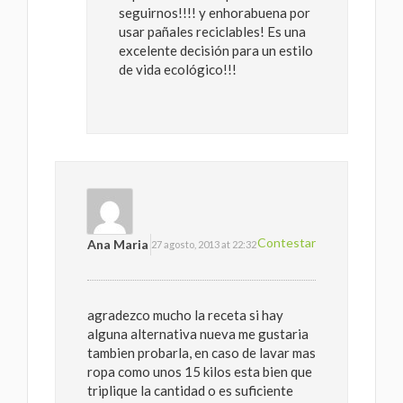
seguirnos!!!! y enhorabuena por
usar pañales reciclables! Es una
excelente decisión para un estilo
de vida ecológico!!!
Contestar
Ana Maria
27 agosto, 2013 at 22:32
agradezco mucho la receta si hay
alguna alternativa nueva me gustaria
tambien probarla, en caso de lavar mas
ropa como unos 15 kilos esta bien que
triplique la cantidad o es suficiente