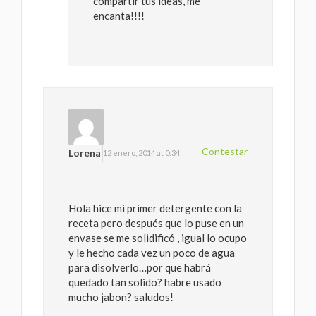
compartir tus ideas, me
encanta!!!!
Contestar
Lorena
12 enero, 2014 at 0:34
Hola hice mi primer detergente con la
receta pero después que lo puse en un
envase se me solidificó , igual lo ocupo
y le hecho cada vez un poco de agua
para disolverlo…por que habrá
quedado tan solido? habre usado
mucho jabon? saludos!