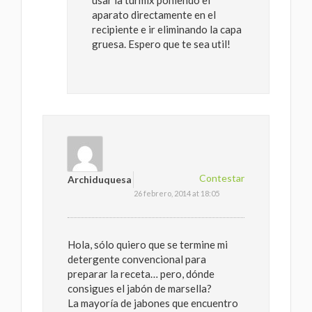
usar la turmix poniendo el
aparato directamente en el
recipiente e ir eliminando la capa
gruesa. Espero que te sea util!
Contestar
Archiduquesa
26 febrero, 2014 at 18:05
Hola, sólo quiero que se termine mi
detergente convencional para
preparar la receta… pero, dónde
consigues el jabón de marsella?
La mayoría de jabones que encuentro