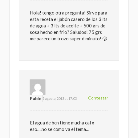
Hola! tengo otra pregunta! Sirve para
esta receta el jabón casero de los 3 lts
de agua + 3 lts de aceite + 500 grs de
sosa hecho en frio? Saludos! 75 grs
me parece un trozo super diminuto! 🙂
Contestar
Pablo
9 agosto, 2013 at 17:03
El agua de bcn tiene mucha cal x
eso….no se como va el tema…