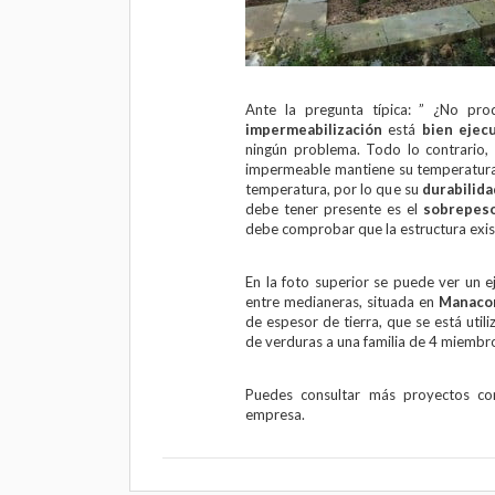
Ante la pregunta típica: ” ¿No pr
impermeabilización
está
bien ejec
ningún problema. Todo lo contrario,
impermeable mantiene su temperatura 
temperatura, por lo que su
durabilida
debe tener presente es el
sobrepes
debe comprobar que la estructura exis
En la foto superior se puede ver un 
entre medianeras, situada en
Manaco
de espesor de tierra, que se está uti
de verduras a una familia de 4 miembr
Puedes consultar más proyectos co
empresa
.