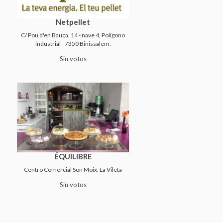
Netpellet
C/ Pou d'en Bauça, 14 - nave 4, Polígono
industrial - 7350 Binissalem.
Sin votos
ÉQUILIBRE
Centro Comercial Son Moix, La Vileta
Sin votos