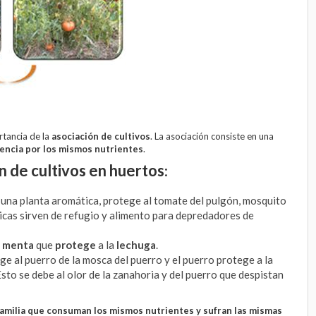
rtancia de la
asociación de cultivos
. La asociación consiste en una
encia por los mismos nutrientes
.
n de cultivos en huertos
:
s una planta aromática, protege al tomate del pulgón, mosquito
cas sirven de refugio y alimento para depredadores de
a
menta
que
protege
a la
lechuga
.
ege al puerro de la mosca del puerro y el puerro protege a la
sto se debe al olor de la zanahoria y del puerro que despistan
familia que consuman los mismos nutrientes y sufran las mismas