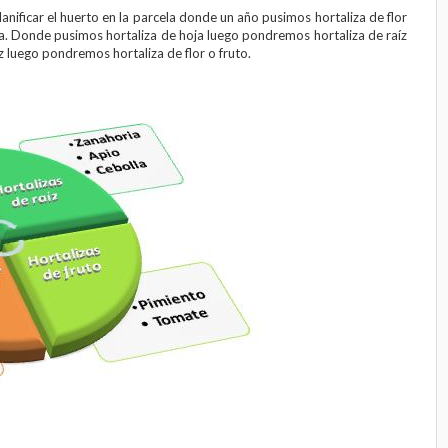
anificar el huerto en la parcela donde un año pusimos hortaliza de flor
ja. Donde pusimos hortaliza de hoja luego pondremos hortaliza de raíz
íz luego pondremos hortaliza de flor o fruto.