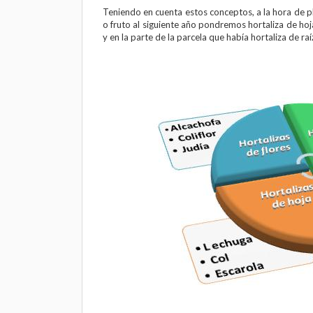
Teniendo en cuenta estos conceptos, a la hora de pl
o fruto al siguiente año pondremos hortaliza de ho
y en la parte de la parcela que había hortaliza de ra