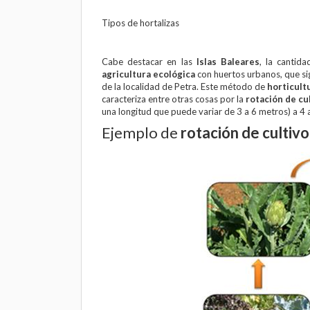
Tipos de hortalizas
Cabe destacar en las
Islas Baleares
, la cantid
agricultura ecológica
con huertos urbanos, que si
de la localidad de Petra. Este método de
horticult
caracteriza entre otras cosas por la
rotación de cu
una longitud que puede variar de 3 a 6 metros) a 4 
Ejemplo de
rotación de cultivo