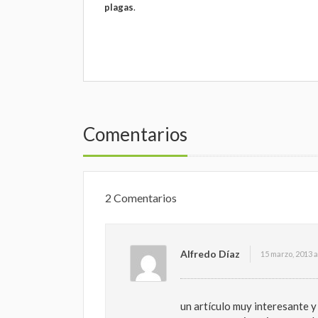
plagas
.
Comentarios
2 Comentarios
Alfredo Díaz
15 marzo, 2013 a
un artículo muy interesante 