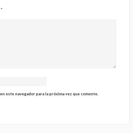
s
*
 en este navegador para la próxima vez que comente.