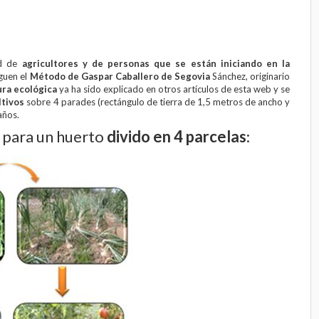
ad de
agricultores y de personas que se están iniciando en la
guen el
Método de
Gaspar Caballero de Segovia
Sánchez, originario
ura ecológica
ya ha sido explicado en otros artículos de esta web y se
ltivos
sobre 4 parades (rectángulo de tierra de 1,5 metros de ancho y
años.
para un huerto
divido en 4 parcelas
: