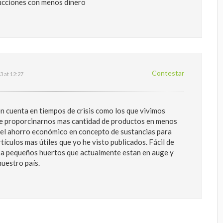
ucciones con menos dinero
Contestar
3 at 12:27
en cuenta en tiempos de crisis como los que vivimos
de proporcinarnos mas cantidad de productos en menos
 el ahorro económico en concepto de sustancias para
rtículos mas útiles que yo he visto publicados. Fácil de
ón a pequeños huertos que actualmente estan en auge y
uestro país.