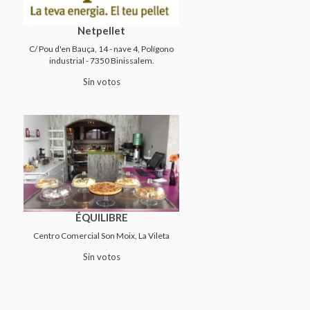
Netpellet
C/ Pou d'en Bauça, 14 - nave 4, Polígono
industrial - 7350 Binissalem.
Sin votos
ÉQUILIBRE
Centro Comercial Son Moix, La Vileta
Sin votos