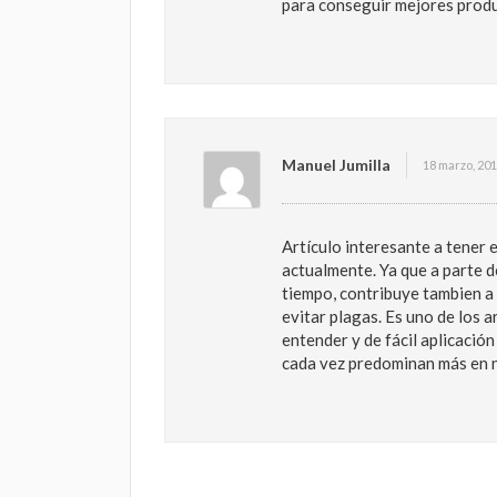
para conseguir mejores prod
Manuel Jumilla
18 marzo, 201
Artículo interesante a tener 
actualmente. Ya que a parte 
tiempo, contribuye tambien a
evitar plagas. Es uno de los a
entender y de fácil aplicaci
cada vez predominan más en n