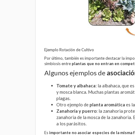
Ejemplo Rotación de Cultivo
Por último, también es importante destacar la impo
simbiosis entre
plantas que no entran en compet
Algunos ejemplos de
asociació
Tomate y albahaca
: la albahaca, que e
y mosca blanca. Muchas plantas aromáti
plagas.
Otro ejemplo de
planta aromática
es l
Zanahoria y puerro
: la zanahoria prot
zanahoria de la mosca de la zanahoria. E
a los parásitos.
Es
importante no asociar especies de la misma 