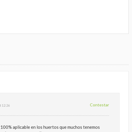
Contestar
t 12:26
y 100% aplicable en los huertos que muchos tenemos