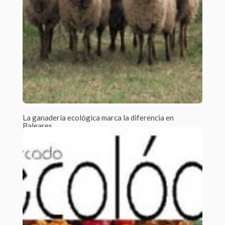
La ganadería ecológica marca la diferencia en
Baleares
Por Javier Tejera /
1 Comment
Según un reciente estudio publicado por el Ministerio de
Agricultura, Alimentación y Medio Ambiente...