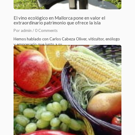
El vino ecológico en Mallorca pone en valor el
extraordinario patrimonio que ofrece la isla
Por admin /
0 Comments
Hemos hablado con Carlos Cabeza Oliver, viticultor, enólogo
y empresario que junto a su...