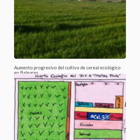
Aumento progresivo del cultivo de cereal ecológico
en Baleares
Por Beatriz Cabezas Jato /
1 Comment
La mayor parte de la superficie de las Islas Baleares dedicada
a la agricultura...