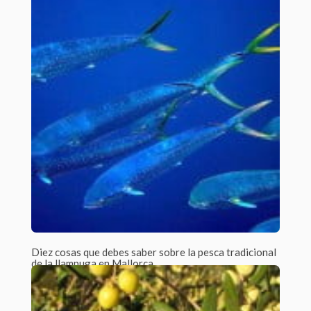
Regala productos ecológicos y locales. Os presentamos la
cesta de Navidad ecológica que nos...
Diez cosas que debes saber sobre la pesca tradicional
de la llampuga en Mallorca
Por Javier Tejera /
6 Comments
La llampuga es un pescado de gran tradición en la isla de