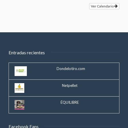
Ver Calendario
Entradas recientes
Dondelotiro.com
Netpellet
ÉQUILIBRE
Facebook Fans