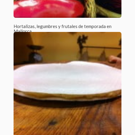
Hortalizas, legumbres y frutales de temporada en
Mallorca
Por Javier Tejera /
2 Comments
En el último medio siglo hemos sufrido una transformación
brutal en nuestros hábitos de...