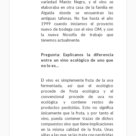
variedad Manto Negro, y el vino se
elaboraba en otra casa de la familia en
Algaida donde se encuentran las
antiguas tafonas. No fue hasta el año
1999 cuando iniciamos el proyecto
nuevo de bodega con el
vino OM
, y con
la nueva filosofía de trabajo que
tenemos actualmente.
Pregunta: Explícanos la diferencia
entre un vino ecológico de uno que
no lo es…
El vino es simplemente fruta de la uva
fermentada, así que el ecológico
procede de fruta ecológica y el
convencional procede de uva no
ecológica y contiene restos de
productos pesticidas. Esto no significa
únicamente que la fruta, y por tanto el
vino, pueda contener trazas de dichos
compuestos sino que tiene implicaciones
en la misma calidad de la fruta. Unas
viñas a las que se las trata con pesticidas