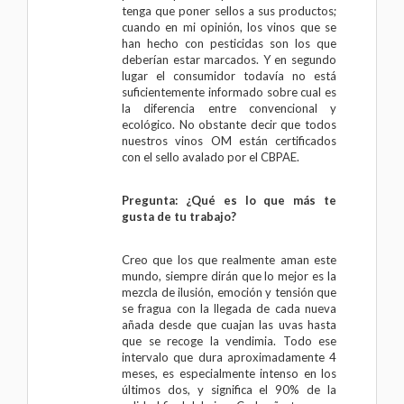
tenga que poner sellos a sus productos;
cuando en mi opinión, los vinos que se
han hecho con pesticidas son los que
deberían estar marcados. Y en segundo
lugar el consumidor todavía no está
suficientemente informado sobre cual es
la diferencia entre convencional y
ecológico. No obstante decir que todos
nuestros
vinos OM
están certificados
con el sello avalado por el CBPAE.
Pregunta: ¿Qué es lo que más te
gusta de tu trabajo?
Creo que los que realmente aman este
mundo, siempre dirán que lo mejor es la
mezcla de ilusión, emoción y tensión que
se fragua con la llegada de cada nueva
añada desde que cuajan las uvas hasta
que se recoge la vendimia. Todo ese
intervalo que dura aproximadamente 4
meses, es especialmente intenso en los
últimos dos, y significa el 90% de la