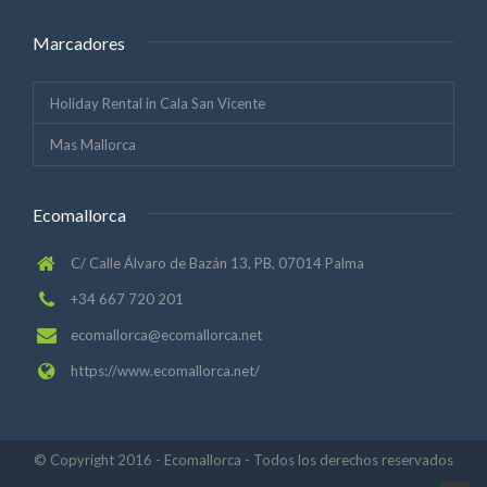
Marcadores
Holiday Rental in Cala San Vicente
Mas Mallorca
Ecomallorca
C/ Calle Álvaro de Bazán 13, PB, 07014 Palma
+34 667 720 201
ecomallorca@ecomallorca.net
https://www.ecomallorca.net/
© Copyright 2016 - Ecomallorca - Todos los derechos reservados