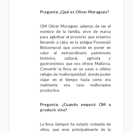
Pregunta: ¿Qué es Oliver Moragues?
OM Oliver Moragues además de ser el
nombre de la familia, sirve de marca
para aglutinar el proyecto que estamos
llevando a cabo en la antigua Possessió
Binicomprat que consiste en poner en
valor el extraordinario patrimonio
histórico, cultural, agrícola y
gastronómico que nos ofrece Mallorca.
Convertir la finca en un oasis o ultimo
refugio de ‘mallorquinidad’, donde poder
viajar en el tiempo hacia como era
realmente una casa mallorquina
productiva.
Pregunta: ¿Cuando empezó OM a
producir vino?
La finca siempre ha estado rodeada de
viñas, que eran principalmente de la