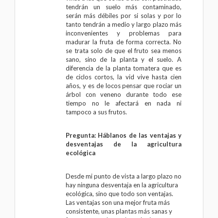
tendrán un suelo más contaminado,
serán más débiles por si solas y por lo
tanto tendrán a medio y largo plazo más
inconvenientes y problemas para
madurar la fruta de forma correcta. No
se trata solo de que el fruto sea menos
sano, sino de la planta y el suelo. A
diferencia de la planta tomatera que es
de ciclos cortos, la vid vive hasta cien
años, y es de locos pensar que rociar un
árbol con veneno durante todo ese
tiempo no le afectará en nada ni
tampoco a sus frutos.
Pregunta: Háblanos de las ventajas y
desventajas de la agricultura
ecológica
Desde mi punto de vista a largo plazo no
hay ninguna desventaja en la agricultura
ecológica, sino que todo son ventajas.
Las ventajas son una mejor fruta más
consistente, unas plantas más sanas y