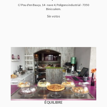
C/ Pou d'en Bauça, 14 - nave 4, Polígono industrial - 7350
Binissalem.
Sin votos
ÉQUILIBRE