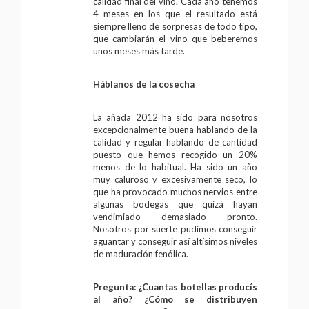
calidad final del vino. Cada año tenemos
4 meses en los que el resultado está
siempre lleno de sorpresas de todo tipo,
que cambiarán el vino que beberemos
unos meses más tarde.
Háblanos de la cosecha
La añada 2012 ha sido para nosotros
excepcionalmente buena hablando de la
calidad y regular hablando de cantidad
puesto que hemos recogido un 20%
menos de lo habitual. Ha sido un año
muy caluroso y excesivamente seco, lo
que ha provocado muchos nervios entre
algunas bodegas que quizá hayan
vendimiado demasiado pronto.
Nosotros por suerte pudimos conseguir
aguantar y conseguir así altísimos niveles
de maduración fenólica.
Pregunta: ¿Cuantas botellas producís
al año? ¿Cómo se distribuyen