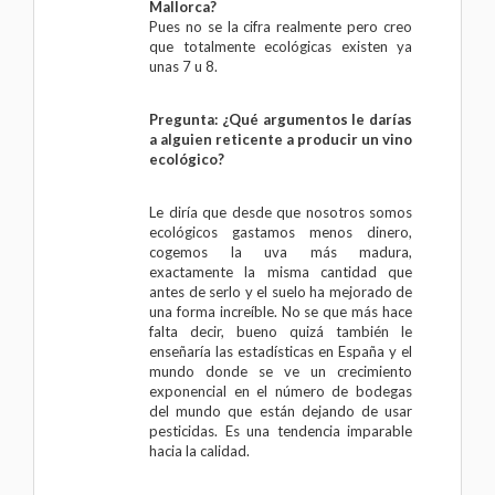
Mallorca?
Pues no se la cifra realmente pero creo
que totalmente ecológicas existen ya
unas 7 u 8.
Pregunta: ¿Qué argumentos le darías
a alguien reticente a producir un vino
ecológico?
Le diría que desde que nosotros somos
ecológicos gastamos menos dinero,
cogemos la uva más madura,
exactamente la misma cantidad que
antes de serlo y el suelo ha mejorado de
una forma increíble. No se que más hace
falta decir, bueno quizá también le
enseñaría las estadísticas en España y el
mundo donde se ve un crecimiento
exponencial en el número de bodegas
del mundo que están dejando de usar
pesticidas. Es una tendencia imparable
hacia la calidad.