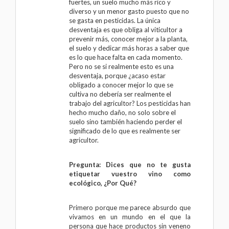
fuertes, un suelo mucho más rico y
diverso y un menor gasto puesto que no
se gasta en pesticidas. La única
desventaja es que obliga al viticultor a
prevenir más, conocer mejor a la planta,
el suelo y dedicar más horas a saber que
es lo que hace falta en cada momento.
Pero no se si realmente esto es una
desventaja, porque ¿acaso estar
obligado a conocer mejor lo que se
cultiva no debería ser realmente el
trabajo del agricultor? Los pesticidas han
hecho mucho daño, no solo sobre el
suelo sino también haciendo perder el
significado de lo que es realmente ser
agricultor.
Pregunta: Dices que no te gusta
etiquetar vuestro vino como
ecológico, ¿Por Qué?
Primero porque me parece absurdo que
vivamos en un mundo en el que la
persona que hace productos sin veneno