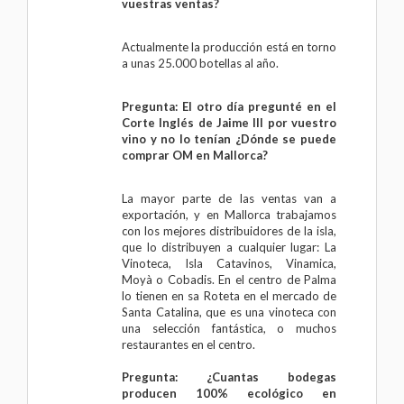
vuestras ventas?
Actualmente la producción está en torno
a unas 25.000 botellas al año.
Pregunta: El otro día pregunté en el
Corte Inglés de Jaime III por vuestro
vino y no lo tenían ¿Dónde se puede
comprar OM en Mallorca?
La mayor parte de las ventas van a
exportación, y en Mallorca trabajamos
con los mejores distribuidores de la isla,
que lo distribuyen a cualquier lugar: La
Vinoteca, Isla Catavinos, Vinamica,
Moyà o Cobadis. En el centro de Palma
lo tienen en sa Roteta en el mercado de
Santa Catalina, que es una vinoteca con
una selección fantástica, o muchos
restaurantes en el centro.
Pregunta: ¿Cuantas bodegas
producen 100% ecológico en