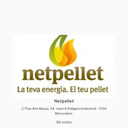
Netpellet
C/ Pou d'en Bauça, 14 - nave 4, Polígono industrial - 7350
Binissalem.
Sin votos