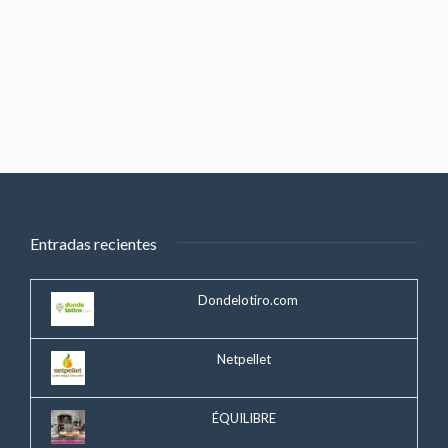
Entradas recientes
Dondelotiro.com
Netpellet
ÉQUILIBRE