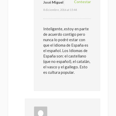
Contestar
José Miguel
8 diciembre, 2016 at 15:44
Inteligente, estoy en parte
de acuerdo contigo pero
nunca lo podré estar con
que el idioma de España es
el español. Los Idiomas de
España son: el castellano
(que no español), el catalán,
el vasco y el gallego. Esto
es cultura popular.