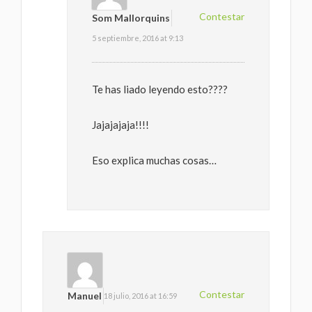
Contestar
Som Mallorquins
5 septiembre, 2016 at 9:13
Te has liado leyendo esto????
Jajajajaja!!!!
Eso explica muchas cosas…
Contestar
Manuel
18 julio, 2016 at 16:59