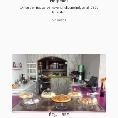
Netpellet
C/ Pou d'en Bauça, 14 - nave 4, Polígono industrial - 7350
Binissalem.
Sin votos
ÉQUILIBRE