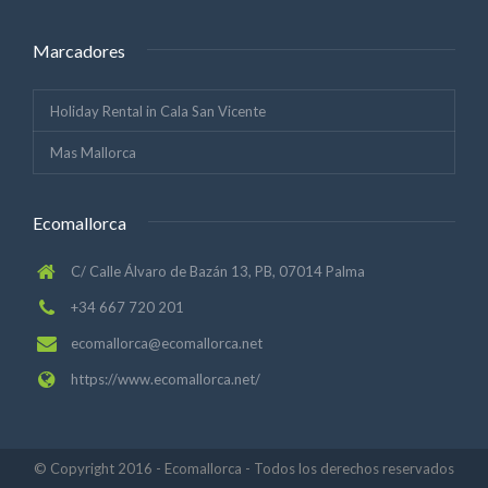
Marcadores
Holiday Rental in Cala San Vicente
Mas Mallorca
Ecomallorca
C/ Calle Álvaro de Bazán 13, PB, 07014 Palma
+34 667 720 201
ecomallorca@ecomallorca.net
https://www.ecomallorca.net/
© Copyright 2016 - Ecomallorca - Todos los derechos reservados