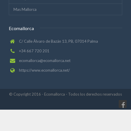
Mas Mallorca
Ecomallorca
C/ Calle Álvaro de Bazán 13, PB, 07014 Palma
+34 667 720 201
ecomallorca@ecomallorca.net
https://www.ecomallorca.net/
© Copyright 2016 - Ecomallorca - Todos los derechos reservados