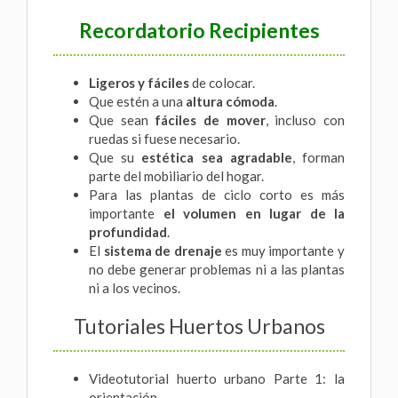
Recordatorio Recipientes
Ligeros y fáciles
de colocar.
Que estén a una
altura cómoda
.
Que sean
fáciles de mover
, incluso con
ruedas si fuese necesario.
Que su
estética sea agradable
, forman
parte del mobiliario del hogar.
Para las plantas de ciclo corto es más
importante
el volumen en lugar de la
profundidad
.
El
sistema de drenaje
es muy importante y
no debe generar problemas ni a las plantas
ni a los vecinos.
Tutoriales Huertos Urbanos
Videotutorial huerto urbano Parte 1: la
orientación