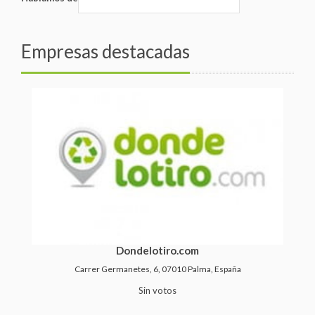
Empresas destacadas
Dondelotiro.com
Carrer Germanetes, 6, 07010 Palma, España
Sin votos