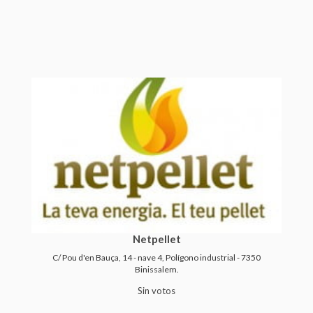
Netpellet
C/ Pou d'en Bauça, 14 - nave 4, Polígono industrial - 7350
Binissalem.
Sin votos