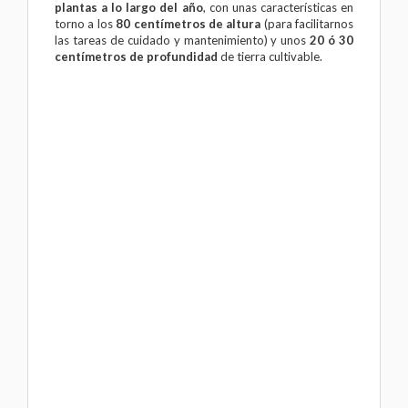
plantas a lo largo del año
, con unas características en
torno a los
80 centímetros de altura
(para facilitarnos
las tareas de cuidado y mantenimiento) y unos
20 ó 30
centímetros de profundidad
de tierra cultivable.