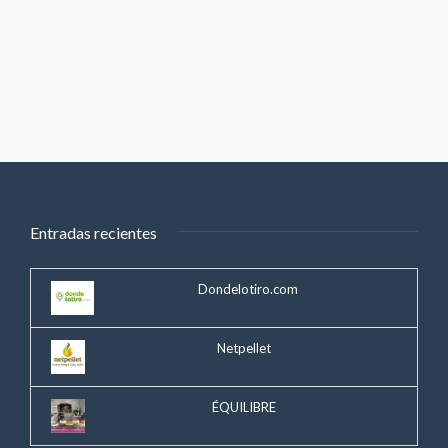
Entradas recientes
Dondelotiro.com
Netpellet
ÉQUILIBRE