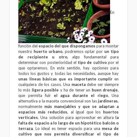
En
función del
espacio del que dispongamos
para montar
nuestro
huerto urbano
, podremos optar por
un tipo
de recipiente u otro
, algo fundamental para
determinar con posterioridad el
tipo de cultivo
por el
que optaremos. En este sentido, hay opciones para
todos los gustos y todas las necesidades, aunque hay
unas líneas básicas que es importante cumplir
en
cualquiera de los casos. Una
maceta
debe ser siempre
lo más
ligera posible
y ha de tener un
buen drenaje
,
que permita fuir
el agua durante el riego
. Una
alternativa a la maceta convencional son las
jardineras
,
normalmente
más manejables y que se adaptan a
espacios más reducidos
, al igual que los
huertos
verticales
. Una solución para aprovechar en altura
la
falta de espacio a lo largo de un hipotético balcón o
terraza
. Lo ideal es tener espacio para una
mesa de
cultivo que nos permita diversificar el tipo de