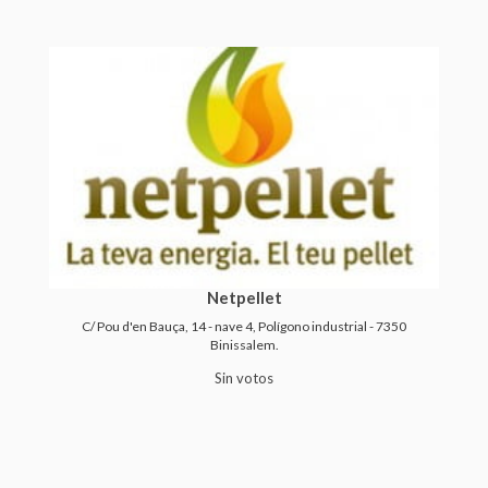
Netpellet
C/ Pou d'en Bauça, 14 - nave 4, Polígono industrial - 7350
Binissalem.
Sin votos