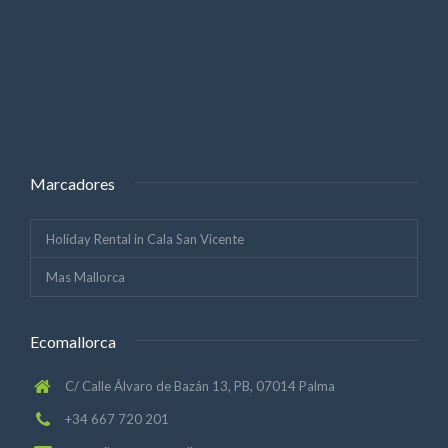
Marcadores
Holiday Rental in Cala San Vicente
Mas Mallorca
Ecomallorca
C/ Calle Álvaro de Bazán 13, PB, 07014 Palma
+34 667 720 201