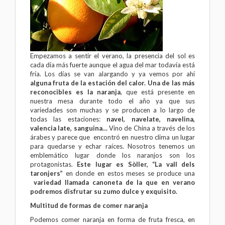
Empezamos a sentir el verano, la presencia del sol es
cada día más fuerte aunque el agua del mar todavía está
fría. Los días se van alargando y ya vemos por ahí
alguna fruta de la estación del calor.
Una de las más
reconocibles es la naranja
, que está presente en
nuestra mesa durante todo el año ya que sus
variedades son muchas y se producen a lo largo de
todas las estaciones:
navel, navelate, navelina,
valencia late, sanguina…
Vino de China a través de los
árabes y parece que encontró en nuestro clima un lugar
para quedarse y echar raíces. Nosotros tenemos un
emblemático lugar donde los naranjos son los
protagonistas.
Este lugar es Sòller, “La vall dels
taronjers”
en donde en estos meses se produce una
variedad llamada canoneta de la que en verano
podremos disfrutar su zumo dulce y exquisito.
Multitud de formas de comer naranja
Podemos comer naranja en forma de fruta fresca, en