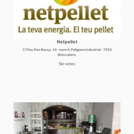
Netpellet
C/ Pou d'en Bauça, 14 - nave 4, Polígono industrial - 7350
Binissalem.
Sin votos