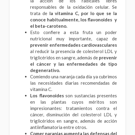
la acción de los radicales libres
responsables de la oxidación celular. Se
trata de
la vitamina C, por lo que se la
conoce habitualmente, los flavonoides y
el beta-caroteno.
Esto confiere a esta fruta un poder
nutricional muy importante, capaz de
prevenir enfermedades cardiovasculares
al reducir la presencia de colesterol LDL y
triglicéridos en sangre, además de
prevenir
el cáncer y las enfermedades de tipo
degenerativo.
Comiendo una naranja cada día ya cubrimos
las necesidades diarias recomendadas de
vitamina C.
Los flavonoides
son sustancias presentes
en las plantas cuyos méritos son
impresionantes: tratamientos contra el
cáncer, disminución del colesterol LDL y
triglicéridos en sangre, además de acción
antiinflamatoria entre otros.
Comer naranjas aumenta las defensas del