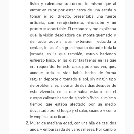
físico y calentaba su cuerpo, lo mismo que al
entrar en calor por estar cerca de una estufa o
tomar el sol directo, presentaba una fuerte
urticaria, con enrojecimiento, hinchazón y un
prurito insoportable. Él reconoce y me explicaba
que: la visión desoladora del monte quemado y
de toda aquella gran extensión reducida a
cenizas, le causó un gran impacto durante toda la
jornada, en la que también, estuvo haciendo
esfuerzo físico, en las distintas faenas en las que
era requerido.
En este caso, podemos ver, que,
aunque toda su vida había hecho de forma
regular deporte o tomado el sol, sin ningún tipo
de problema, es, a partir de dos días después de
esta vivencia, en la que había estado con el
cuerpo caliente haciendo ejercicio físico, al mismo
tiempo que estaba afectado por un medio
devastado por el fuego y el calor, cuando y como
le empieza su urticaria.
Mujer de mediana edad, con una hija de casi dos
años, y embarazada de varios meses. Por cambio