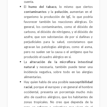
cuenta.
El
humo del tabaco
, lo mismo que ciertos
contaminantes
y la
polución
, aumentan en el
organismo la producción de IgE, lo que podría
favorecer también las reacciones alérgicas. En
general, los contaminantes, como el dióxido de
carbono, el dióxido de nitrógeno, y el dióxido de
azufre, que son substancias de por si dañinas y
perjudiciales para la salud, constatamos que
agravan las patologías alérgicas, como el asma,
pero no suelen ser la causa o el antígeno que ha
producido el cuadro alérgico en sí.
La
alteración de la microflora intestinal
natural
y necesaria, también puede tener una
incidencia negativa, sobre todo en las alergias
alimentarias.
Hay quien habla de una posible
susceptibilidad
racial
, porque el europeo y en general el hombre
occidental, presenta un porcentaje mucho más
alto de cuadros alérgicos, que los habitantes de
zonas tropicales. No creo que dependa de la