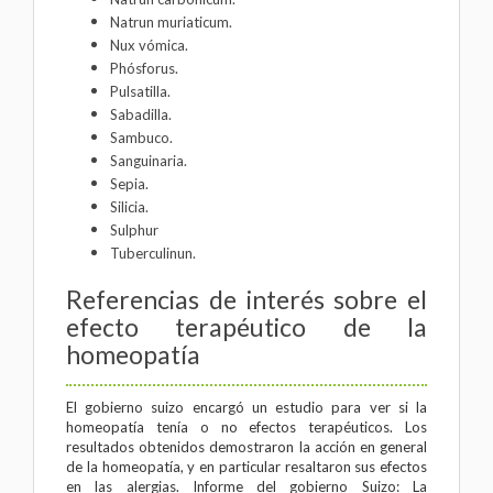
Natrun muriaticum.
Nux vómica.
Phósforus.
Pulsatilla.
Sabadilla.
Sambuco.
Sanguinaria.
Sepia.
Silicia.
Sulphur
Tuberculinun.
Referencias de interés sobre el
efecto terapéutico de la
homeopatía
El gobierno suizo encargó un estudio para ver si la
homeopatía tenía o no efectos terapéuticos. Los
resultados obtenidos demostraron la acción en general
de la homeopatía, y en particular resaltaron sus efectos
en las alergias.
Informe del gobierno Suizo: La