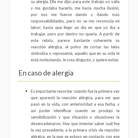
su alergia. Ella me dijo: para este trabajo yo valía
y me gustaba hacerlo, me hacía mucha ilusión,
por eso me fueron dando y dando más
responsabilidades, pero no se me reconocía mi
labor; hasta que llego un día en que yo iba a
trabajar, pero por dentro no quería. A partir de
este relato, parece bastante coherente su
reacción alérgica, el polvo de cortar las telas
simboliza o representa, aquello que en su vida le
está molestando, le crea disgusto, y quiere evitar.
En caso de alergia
Es importante recordar cuándo fue la primera vez
que apareció la reacción alérgica, para ver que
pasó en la vida, con anterioridad a esa fecha, y
así poder identificar cuando se produjo la
sensibilización y que situación o situaciones la
desencadenaron. Hay que intentar saber cuál fue
la vez precedente, a la primera crisis de reacción
alérgica, en la que se estuvo en contacto con ese