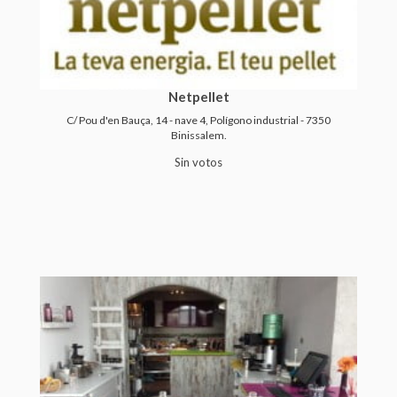
Netpellet
C/ Pou d'en Bauça, 14 - nave 4, Polígono industrial - 7350
Binissalem.
Sin votos