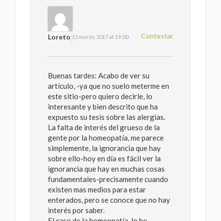
Contestar
Loreto
15 marzo, 2017 at 19:00
Buenas tardes: Acabo de ver su
artículo, -ya que no suelo meterme en
este sitio-pero quiero decirle, lo
interesante y bien descrito que ha
expuesto su tesis sobre las alergias.
La falta de interés del grueso de la
gente por la homeopatía, me parece
simplemente, la ignorancia que hay
sobre ello-hoy en día es fácil ver la
ignorancia que hay en muchas cosas
fundamentales-precisamente cuando
existen mas medios para estar
enterados, pero se conoce que no hay
interés por saber.
El caso de la homeopatía, lo he