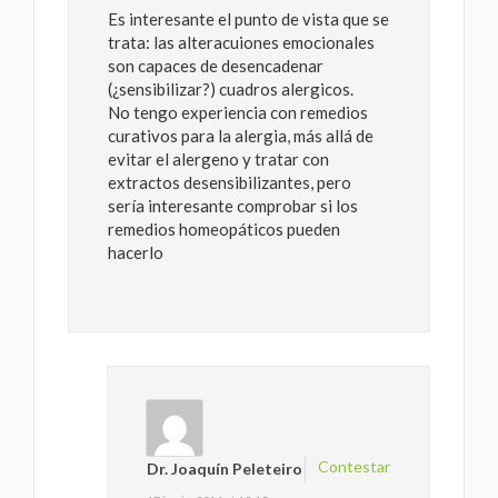
Es interesante el punto de vista que se
trata: las alteracuiones emocionales
son capaces de desencadenar
(¿sensibilizar?) cuadros alergicos.
No tengo experiencia con remedios
curativos para la alergia, más allá de
evitar el alergeno y tratar con
extractos desensibilizantes, pero
sería interesante comprobar si los
remedios homeopáticos pueden
hacerlo
Contestar
Dr. Joaquín Peleteiro