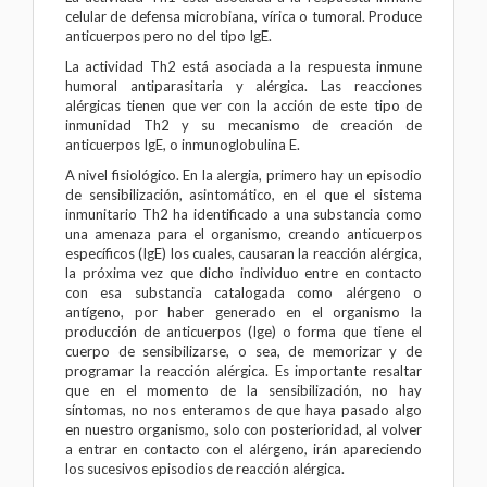
celular de defensa microbiana, vírica o tumoral. Produce
anticuerpos pero no del tipo IgE.
La actividad Th2 está asociada a la respuesta inmune
humoral antiparasitaria y alérgica. Las reacciones
alérgicas tienen que ver con la acción de este tipo de
inmunidad Th2 y su mecanismo de creación de
anticuerpos IgE, o inmunoglobulina E.
A nivel fisiológico. En la alergia, primero hay un episodio
de sensibilización, asintomático, en el que el sistema
inmunitario Th2 ha identificado a una substancia como
una amenaza para el organismo, creando anticuerpos
específicos (IgE) los cuales, causaran la reacción alérgica,
la próxima vez que dicho individuo entre en contacto
con esa substancia catalogada como alérgeno o
antígeno, por haber generado en el organismo la
producción de anticuerpos (Ige) o forma que tiene el
cuerpo de sensibilizarse, o sea, de memorizar y de
programar la reacción alérgica. Es importante resaltar
que en el momento de la sensibilización, no hay
síntomas, no nos enteramos de que haya pasado algo
en nuestro organismo, solo con posterioridad, al volver
a entrar en contacto con el alérgeno, irán apareciendo
los sucesivos episodios de reacción alérgica.