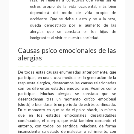
raza, se refieren a colectivos que viven sin el
estrés propio de la vida occidental, más bien
dependerá del modo de vida propio de
occidente. Que se debe a esto y no a la raza,
queda demostrado por el aumento de las
alergias que se constata en los hijos de
inmigrantes al vivir en nuestra sociedad.
Causas psico emocionales de las
alergias
De todas estas causas enumeradas anteriormente, que
participan, en una u otra medida, en la generación de la
respuesta alérgica, destacamos las causas relacionadas
con los diferentes estados emocionales. Veamos como
participan. Muchas alergias se constata que se
desencadenan tras un momento crítico emocional
(shock) o bien durante un periodo de estrés continuado.
En el momento en que se da el psico-shock, lo mismo
que en los estados emocionales desagradables
continuados, el cuerpo, que está también captando el
entorno, con todos los sentidos, relaciona, de forma
inconsciente, su estado de malestar o sufrimiento, con