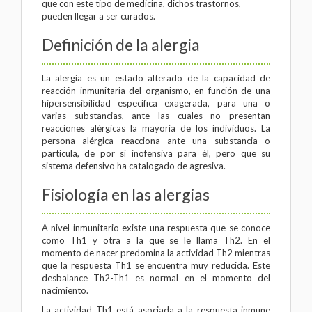
que con este tipo de medicina, dichos trastornos,
pueden llegar a ser curados.
Definición de la alergia
La alergia es un estado alterado de la capacidad de
reacción inmunitaria del organismo, en función de una
hipersensibilidad específica exagerada, para una o
varias substancias, ante las cuales no presentan
reacciones alérgicas la mayoría de los individuos. La
persona alérgica reacciona ante una substancia o
partícula, de por sí inofensiva para él, pero que su
sistema defensivo ha catalogado de agresiva.
Fisiología en las alergias
A nivel inmunitario existe una respuesta que se conoce
como Th1 y otra a la que se le llama Th2. En el
momento de nacer predomina la actividad Th2 mientras
que la respuesta Th1 se encuentra muy reducida. Este
desbalance Th2-Th1 es normal en el momento del
nacimiento.
La actividad Th1 está asociada a la respuesta inmune