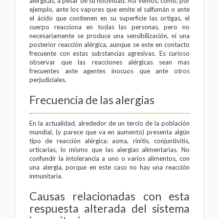
alérgicas, a pesar de su nocividad. Así vemos, como, por
ejemplo, ante los vapores que emite el salfumán o ante
el ácido que contienen en su superficie las ortigas, el
cuerpo reacciona en todas las personas, pero no
necesariamente se produce una sensibilización, ni una
posterior reacción alérgica, aunque se este en contacto
frecuente con estas substancias agresivas. Es curioso
observar que las reacciones alérgicas sean mas
frecuentes ante agentes inocuos que ante otros
perjudiciales.
Frecuencia de las alergias
En la actualidad, alrededor de un tercio de la población
mundial, (y parece que va en aumento) presenta algún
tipo de reacción alérgica: asma, rinitis, conjuntivitis,
urticarias, lo mismo que las alergias alimentarias. No
confundir la intolerancia a uno o varios alimentos, con
una alergia, porque en este caso no hay una reacción
inmunitaria.
Causas relacionadas con esta
respuesta alterada del sistema