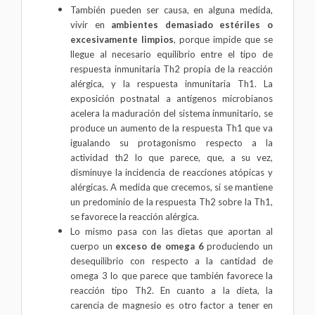
También pueden ser causa, en alguna medida,
vivir en
ambientes demasiado estériles o
excesivamente limpios
, porque impide que se
llegue al necesario equilibrio entre el tipo de
respuesta inmunitaria Th2 propia de la reacción
alérgica, y la respuesta inmunitaria Th1. La
exposición postnatal a antígenos microbianos
acelera la maduración del sistema inmunitario, se
produce un aumento de la respuesta Th1 que va
igualando su protagonismo respecto a la
actividad th2 lo que parece, que, a su vez,
disminuye la incidencia de reacciones atópicas y
alérgicas. A medida que crecemos, si se mantiene
un predominio de la respuesta Th2 sobre la Th1,
se favorece la reacción alérgica.
Lo mismo pasa con las dietas que aportan al
cuerpo un
exceso de omega 6
produciendo un
desequilibrio con respecto a la cantidad de
omega 3 lo que parece que también favorece la
reacción tipo Th2. En cuanto a la dieta, la
carencia de magnesio es otro factor a tener en