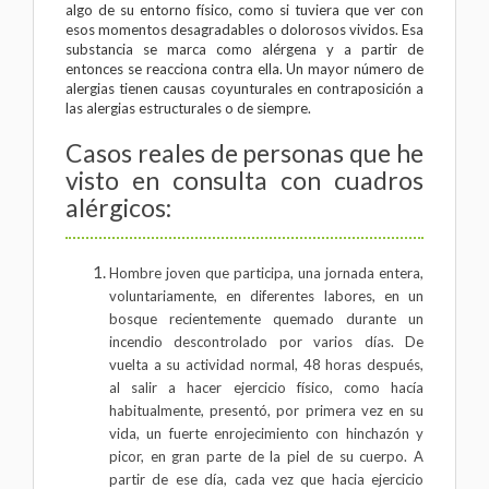
algo de su entorno físico, como si tuviera que ver con
esos momentos desagradables o dolorosos vividos. Esa
substancia se marca como alérgena y a partir de
entonces se reacciona contra ella. Un mayor número de
alergias tienen causas coyunturales en contraposición a
las alergias estructurales o de siempre.
Casos reales de personas que he
visto en consulta con cuadros
alérgicos:
Hombre joven que participa, una jornada entera,
voluntariamente, en diferentes labores, en un
bosque recientemente quemado durante un
incendio descontrolado por varios días. De
vuelta a su actividad normal, 48 horas después,
al salir a hacer ejercicio físico, como hacía
habitualmente, presentó, por primera vez en su
vida, un fuerte enrojecimiento con hinchazón y
picor, en gran parte de la piel de su cuerpo. A
partir de ese día, cada vez que hacia ejercicio