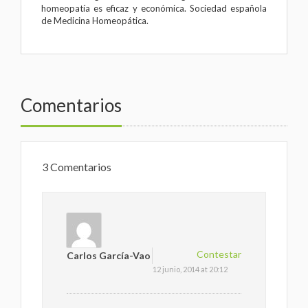
homeopatía es eficaz y económica
.
Sociedad española
de Medicina Homeopática
.
Comentarios
3 Comentarios
Contestar
Carlos García-Vao
12 junio, 2014 at 20:12