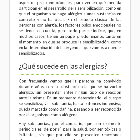
aspectos psico emocionales, para ver en qué medida
participan en el desarrollo de la sensibilización, como en
que el organismo se haga alérgico a unas sustancias en
concreto y no ha otras. En el estudio clásico de las
personas con alergia, los factores psico emocionales no
se tienen en cuenta, pero todo parece indicar, que, en
muchos casos, tienen un papel predominante, tanto en
el momento en que se produce la sensibilización, como
en la determinación del alérgeno al que vamos a quedar
sensibilizados.
¿Qué sucede en las alergias?
Con frecuencia vemos que la persona ha convivido
durante años, con la substancia a la que se ha vuelto
alérgico, sin presentar antes ningún tipo de reacción
ante la misma. En un momento determinado, el cuerpo
se sensibiliza, y la substancia, hasta entonces inofensiva,
queda marcada como dañina, pasando a ser reconocida
por el organismo como alérgena.
Hay substancias, por el contrario, que son realmente
perjudiciales, de por sí, para la salud, por ser tóxicas o
irritantes, sin que por ello se presenten reacciones