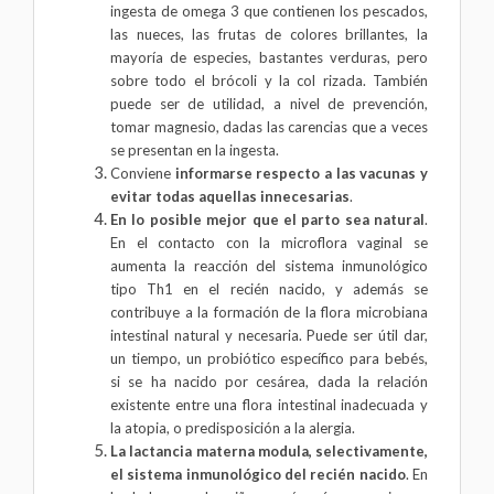
ingesta de omega 3 que contienen los pescados,
las nueces, las frutas de colores brillantes, la
mayoría de especies, bastantes verduras, pero
sobre todo el brócoli y la col rizada. También
puede ser de utilidad, a nivel de prevención,
tomar magnesio, dadas las carencias que a veces
se presentan en la ingesta.
Conviene
informarse respecto a las vacunas y
evitar todas aquellas innecesarias
.
En lo posible mejor que el parto sea natural
.
En el contacto con la microflora vaginal se
aumenta la reacción del sistema inmunológico
tipo Th1 en el recién nacido, y además se
contribuye a la formación de la flora microbiana
intestinal natural y necesaria. Puede ser útil dar,
un tiempo, un probiótico específico para bebés,
si se ha nacido por cesárea, dada la relación
existente entre una flora intestinal inadecuada y
la atopia, o predisposición a la alergia.
La lactancia materna modula, selectivamente,
el sistema inmunológico del recién nacido
. En