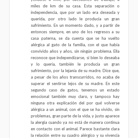
miles de km de su casa. Esta separación o
independencia, que por un lado era deseada y
querida, por otro lado le producía un gran
sufrimiento. En un momento dado, y a partir de
entonces siempre, en uno de los regresos a su
casa paterna, se da cuenta que se ha vuelto
alérgica al gato de la familia, con el que había
convivido años y años, sin ningún problema. Ella
reconoce que independizarse, si bien lo deseaba
y lo quería, también le producía un gran
sufrimiento, por la lejanía de su madre. Dice que,
a pesar de los años transcurridos, no acaba de
superar el sentirse lejos de su madre. En este
segundo caso de gatos, tenemos un estado
emocional también muy claro, y tampoco hay
ninguna otra explicación del por qué volverse
alérgica a un animal, con el que se ha vivido, sin
problemas, gran parte de la vida, y justo aparece
la alergia cuando ya no está de manera continua
en contacto con el animal. Parece bastante clara
la relación entre su cuadro alérgico y su vivencia