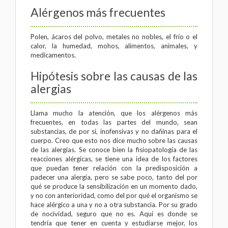
Alérgenos más frecuentes
Polen, ácaros del polvo, metales no nobles, el frío o el
calor, la humedad, mohos, alimentos, animales, y
medicamentos.
Hipótesis sobre las causas de las
alergias
Llama mucho la atención, que los alérgenos más
frecuentes, en todas las partes del mundo, sean
substancias, de por sí, inofensivas y no dañinas para el
cuerpo. Creo que esto nos dice mucho sobre las causas
de las alergias. Se conoce bien la fisiopatología de las
reacciones alérgicas, se tiene una idea de los factores
que puedan tener relación con la predisposición a
padecer una alergia, pero se sabe poco, tanto del por
qué se produce la sensibilización en un momento dado,
y no con anterioridad, como del por qué el organismo se
hace alérgico a una y no a otra substancia. Por su grado
de nocividad, seguro que no es. Aquí es donde se
tendría que tener en cuenta y estudiarse mejor, los