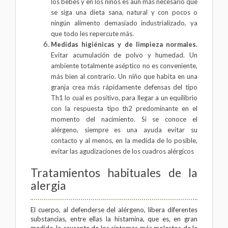
los bebes y en los niños es aún más necesario que
se siga una dieta sana, natural y con pocos o
ningún alimento demasiado industrializado, ya
que todo les repercute más.
Medidas higiénicas y de limpieza normales.
Evitar acumulación de polvo y humedad. Un
ambiente totalmente aséptico no es conveniente,
más bien al contrario. Un niño que habita en una
granja crea más rápidamente defensas del tipo
Th1 lo cual es positivo, para llegar a un equilibrio
con la respuesta tipo th2 predominante en el
momento del nacimiento. Si se conoce el
alérgeno, siempre es una ayuda evitar su
contacto y al menos, en la medida de lo posible,
evitar las agudizaciones de los cuadros alérgicos
Tratamientos habituales de la
alergia
El cuerpo, al defenderse del alérgeno, libera diferentes
substancias, entre ellas la histamina, que es, en gran