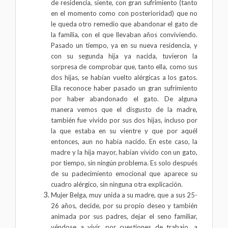
de residencia, siente, con gran sufrimiento (tanto
en el momento como con posterioridad) que no
le queda otro remedio que abandonar el gato de
la familia, con el que llevaban años conviviendo.
Pasado un tiempo, ya en su nueva residencia, y
con su segunda hija ya nacida, tuvieron la
sorpresa de comprobar que, tanto ella, como sus
dos hijas, se habían vuelto alérgicas a los gatos.
Ella reconoce haber pasado un gran sufrimiento
por haber abandonado el gato. De alguna
manera vemos que el disgusto de la madre,
también fue vivido por sus dos hijas, incluso por
la que estaba en su vientre y que por aquél
entonces, aun no había nacido. En este caso, la
madre y la hija mayor, habían vivido con un gato,
por tiempo, sin ningún problema. Es solo después
de su padecimiento emocional que aparece su
cuadro alérgico, sin ninguna otra explicación.
Mujer Belga, muy unida a su madre, que a sus 25-
26 años, decide, por su propio deseo y también
animada por sus padres, dejar el seno familiar,
yéndose a vivir, por cuestiones de trabajo, a