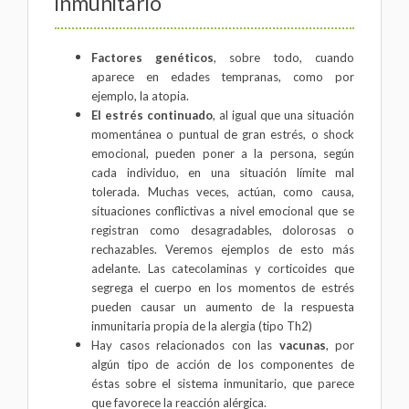
inmunitario
Factores genéticos
, sobre todo, cuando
aparece en edades tempranas, como por
ejemplo, la atopia.
El estrés continuado
, al igual que una situación
momentánea o puntual de gran estrés, o shock
emocional, pueden poner a la persona, según
cada individuo, en una situación límite mal
tolerada. Muchas veces, actúan, como causa,
situaciones conflictivas a nivel emocional que se
registran como desagradables, dolorosas o
rechazables. Veremos ejemplos de esto más
adelante. Las catecolaminas y corticoides que
segrega el cuerpo en los momentos de estrés
pueden causar un aumento de la respuesta
inmunitaria propia de la alergia (tipo Th2)
Hay casos relacionados con las
vacunas
, por
algún tipo de acción de los componentes de
éstas sobre el sistema inmunitario, que parece
que favorece la reacción alérgica.