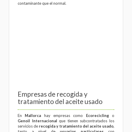
contaminante que el normal.
Empresas de recogida y
tratamiento del aceite usado
En
Mallorca
hay empresas como
Ecorecicling
o
Genoil Internacional
que tienen subcontratados los
servicios de
recogida y tratamiento del aceite usado
,
tanto a nivel de
usuarios particulares
con