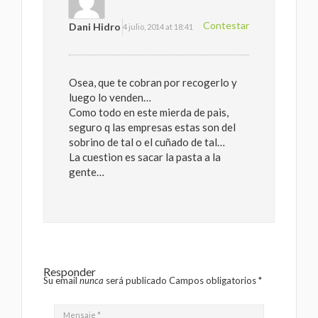
Contestar
Dani Hidro
4 julio, 2014 at 18:41
Osea, que te cobran por recogerlo y
luego lo venden…
Como todo en este mierda de pais,
seguro q las empresas estas son del
sobrino de tal o el cuñado de tal…
La cuestion es sacar la pasta a la
gente…
Responder
Su email
nunca
será publicado Campos obligatorios
*