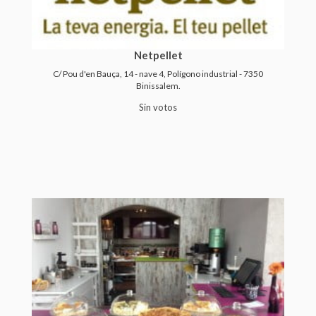
Netpellet
C/ Pou d'en Bauça, 14 - nave 4, Polígono industrial - 7350
Binissalem.
Sin votos