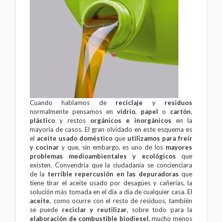
Cuando hablamos de
reciclaje
y
residuos
normalmente pensamos en
vidrio
,
papel
o
cartón
,
plástico
y restos
orgánicos e inorgánicos
en la
mayoría de casos. El gran olvidado en este esquema es
el
aceite usado doméstico
que
utilizamos para freír
y cocinar
y que, sin embargo, es uno de los
mayores
problemas medioambientales y ecológicos
que
existen. Convendría que la ciudadanía se concienciara
de la
terrible repercusión en las depuradoras
que
tiene tirar el aceite usado por desagües y cañerías, la
solución más tomada en el día a día de cualquier casa. El
aceite
, como ocurre con el resto de residuos, también
se puede
reciclar y reutilizar
, sobre todo para la
elaboración de combustible biodiesel
, mucho menos