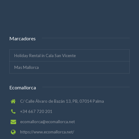
Marcadores
Holiday Rental in Cala San Vicente
Mas Mallorca
Ecomallorca
C/ Calle Álvaro de Bazán 13, PB, 07014 Palma
+34 667 720 201
ecomallorca@ecomallorca.net
https://www.ecomallorca.net/