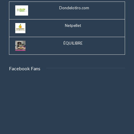
Dondelotiro.com
Netpellet
ÉQUILIBRE
Facebook Fans