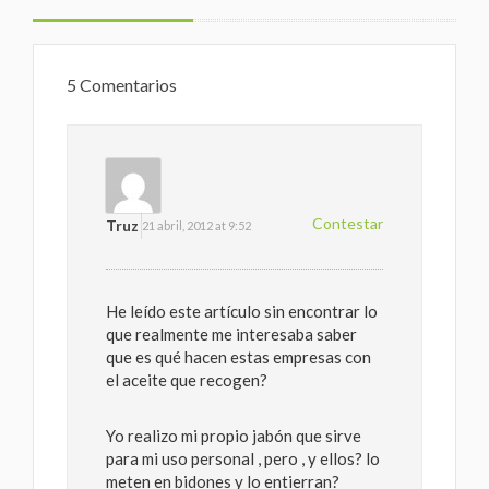
5 Comentarios
Contestar
Truz
21 abril, 2012 at 9:52
He leído este artículo sin encontrar lo
que realmente me interesaba saber
que es qué hacen estas empresas con
el aceite que recogen?
Yo realizo mi propio jabón que sirve
para mi uso personal , pero , y ellos? lo
meten en bidones y lo entierran?