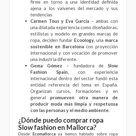
firme en torno a una identidad definida
ajena a los vaivenes del mercado y sus
tendencias.
Carmen Tous y Eva García
– ambas con
una dilatada experiencia como diseñadoras,
estilistas y modelo en grandes marcas de
ropa, deciden fundar
Ecoology
, una
marca
sostenible en Barcelona
con proyección
internacional y con vocación de promover
una industria diferente.
Gema Gómez
– fundadora de
Slow
Fashion Spain
, con experiencia
internacional dentro del sector fundó esta
entidad referencia del tema en España.
Organizan cursos, formaciones y en
general
promueven otra manera de
producir moda más limpia y respetuosa
con las personas y el medio ambiente
.
¿Dónde puedo comprar ropa
Slow fashion en Mallorca?
Desde
Ecomallorca
ya hemos hablado sobre ropa