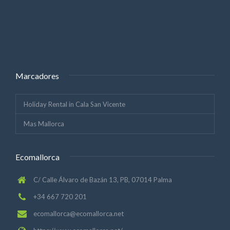
Marcadores
Holiday Rental in Cala San Vicente
Mas Mallorca
Ecomallorca
C/ Calle Álvaro de Bazán 13, PB, 07014 Palma
+34 667 720 201
ecomallorca@ecomallorca.net