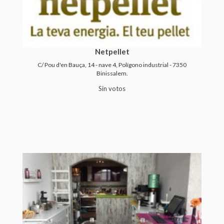
Netpellet
C/ Pou d'en Bauça, 14 - nave 4, Polígono industrial - 7350
Binissalem.
Sin votos