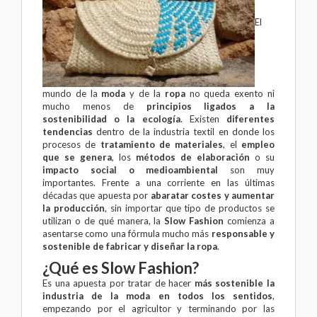
El
mundo de la
moda
y de la
ropa
no queda exento ni
mucho menos de
principios ligados a la
sostenibilidad o la ecología
. Existen
diferentes
tendencias
dentro de la industria textil en donde los
procesos de
tratamiento de materiales
, el
empleo
que se genera
, los
métodos de elaboración
o su
impacto social o medioambiental
son muy
importantes. Frente a una corriente en las últimas
décadas que apuesta por
abaratar costes y aumentar
la producción
, sin importar que tipo de productos se
utilizan o de qué manera, la
Slow Fashion
comienza a
asentarse como una fórmula mucho más
responsable y
sostenible de fabricar y diseñar la ropa
.
¿Qué es Slow Fashion?
Es una apuesta por tratar de hacer
más sostenible la
industria de la moda en todos los sentidos
,
empezando por el agricultor y terminando por las