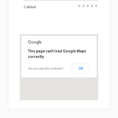
Calidad
This page can't load Google Maps
correctly.
Do you own this website?
OK