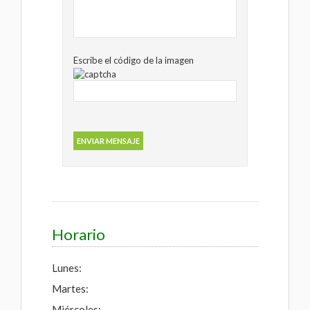
Escribe el código de la imagen
Horario
Lunes:
Martes:
Miércoles: