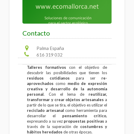
Contacto
Palma España
616 319 032
Talleres formativos
con el objetivo de
descubrir las posibilidades que tienen los
residuos cotidianos
para ser
re-
aprovechados
como
medio de expresión
creativa y desarrollo de la autonomía
personal
. Con el lema de
reutilizar,
transformar y crear objetos artesanales
a
partir de lo que se tira, el objetivo es utilizar el
reciclado artesanal
como herramienta para
desarrollar el
pensamiento crítico
,
expresando a su vez
propuestas positivas
a
través de la superación de
costumbres y
hábitos heredados
de otras épocas.