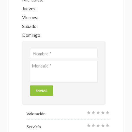
Jueves:
Viernes:
Sábado:
Domingo:
Valoración
Servicio