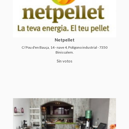
Netpellet
C/ Pou d'en Bauça, 14 - nave 4, Polígono industrial - 7350
Binissalem.
Sin votos