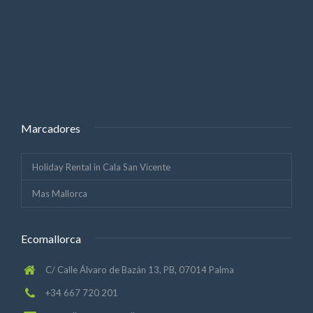
Marcadores
Holiday Rental in Cala San Vicente
Mas Mallorca
Ecomallorca
C/ Calle Álvaro de Bazán 13, PB, 07014 Palma
+34 667 720 201