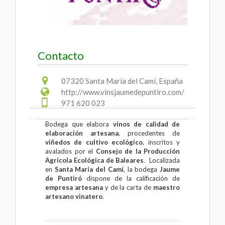
Contacto
07320 Santa María del Camí, España
http://www.vinsjaumedepuntiro.com/
971 620 023
Bodega que elabora
vinos de calidad de
elaboración artesana
, procedentes de
viñedos de cultivo ecológico
, inscritos y
avalados por el
Consejo de la Producción
Agrícola Ecológica de Baleares
. Localizada
en
Santa María del Camí
, la bodega
Jaume
de Puntiró
dispone de la calificación de
empresa artesana
y de la carta de
maestro
artesano vinatero
.