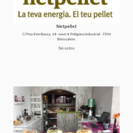
Netpellet
C/ Pou d'en Bauça, 14 - nave 4, Polígono industrial - 7350
Binissalem.
Sin votos