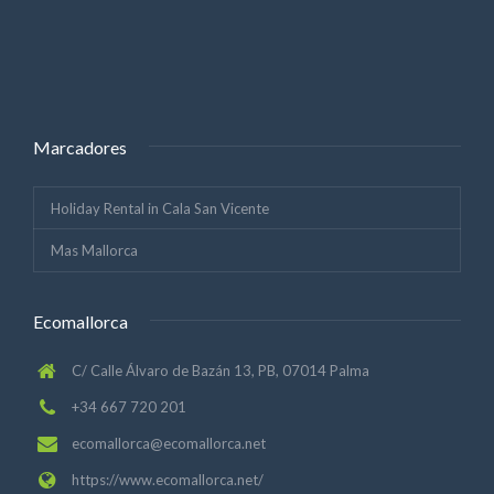
Marcadores
Holiday Rental in Cala San Vicente
Mas Mallorca
Ecomallorca
C/ Calle Álvaro de Bazán 13, PB, 07014 Palma
+34 667 720 201
ecomallorca@ecomallorca.net
https://www.ecomallorca.net/