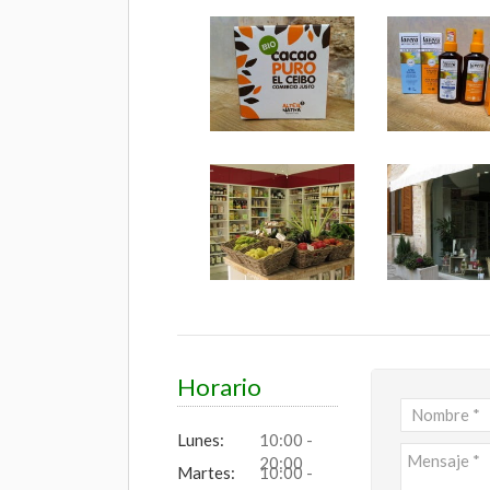
Horario
Lunes:
10:00 -
20:00
Martes:
10:00 -