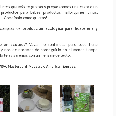
ductos que más te gustan y prepararemos una cesta o un
 productos para bebés, productos mallorquines, vinos,
o… Combínalo como quieras!
e compras de
producción ecológica para hostelería y
o en ecoteca?
Vaya… lo sentimos… pero todo tiene
lo y nos ocuparemos de conseguirlo en el menor tiempo
do te avisaremos con un mensaje de texto.
VISA, Mastercard, Maestro o American Express
.