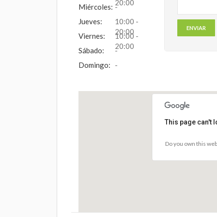
20:00
Miércoles:
-
Jueves:
10:00 -
20:00
Viernes:
10:00 -
20:00
Sábado:
-
Domingo:
-
This page can't 
Do you own this web