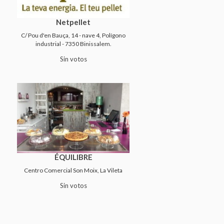
Netpellet
C/ Pou d'en Bauça, 14 - nave 4, Polígono
industrial - 7350 Binissalem.
Sin votos
ÉQUILIBRE
Centro Comercial Son Moix, La Vileta
Sin votos