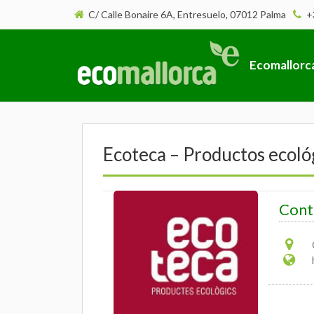
C/ Calle Bonaire 6A, Entresuelo, 07012 Palma
+
Ecomallorc
Ecoteca – Productos ecoló
Cont