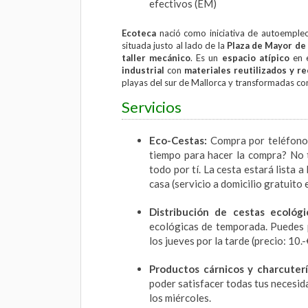
efectivos (EM)
Ecoteca
nació como iniciativa de autoempleo
situada justo al lado de la
Plaza de Mayor de
taller mecánico
. Es un
espacio atípico
en 
industrial
con
materiales reutilizados y re
playas del sur de Mallorca y transformadas co
Servicios
Eco-Cestas:
Compra por teléfono, 
tiempo para hacer la compra? No 
todo por tí. La cesta estará lista a 
casa (servicio a domicilio gratuito 
Distribución de cestas ecológi
ecológicas de temporada. Puedes p
los jueves por la tarde (precio: 10.-
Productos cárnicos y charcuter
poder satisfacer todas tus necesid
los miércoles.