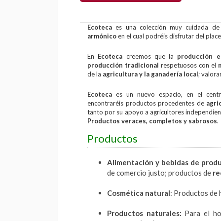
Ecoteca
es una colección muy cuidada d
armónico
en el cual podréis disfrutar del place
En
Ecoteca
creemos que la
producción e
producción tradicional
respetuosos con el
de la
agricultura y la ganadería local
; valor
Ecoteca
es un nuevo espacio, en el centro
encontraréis productos procedentes de
agri
tanto por su apoyo a agricultores independie
Productos veraces, completos y sabrosos
.
Productos
Alimentación y bebidas de prod
de comercio justo; productos de
re
Cosmética natural
: Productos de h
Productos naturales:
Para el ho