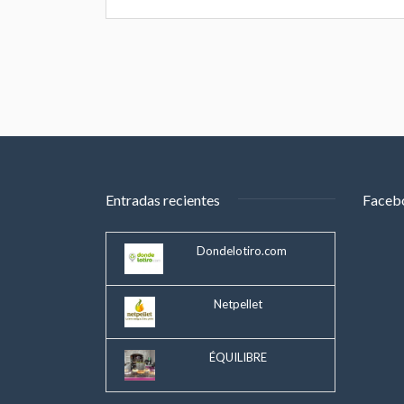
Entradas recientes
Faceb
Dondelotiro.com
Netpellet
ÉQUILIBRE