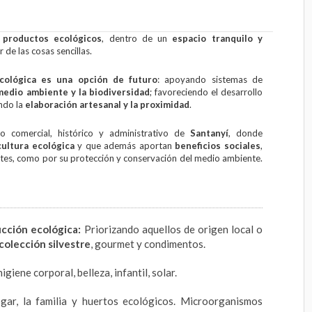
e
productos ecológicos
, dentro de un
espacio tranquilo y
r de las cosas sencillas.
cológica es una opción de futuro
: apoyando sistemas de
medio ambiente y la biodiversidad
; favoreciendo el desarrollo
ando la
elaboración artesanal y la proximidad
.
 comercial, histórico y administrativo de
Santanyí
, donde
cultura ecológica
y que además aportan
beneficios sociales
,
ntes, como por su protección y conservación del medio ambiente.
ucción ecológica:
Priorizando aquellos de origen local o
colección silvestre
, gourmet y condimentos.
igiene corporal, belleza, infantil, solar.
gar, la familia y huertos ecológicos. Microorganismos