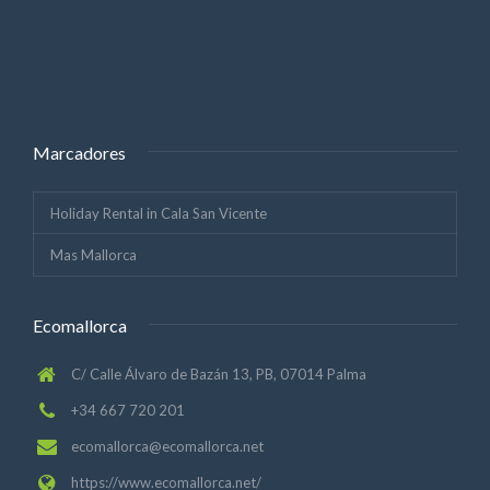
Marcadores
Holiday Rental in Cala San Vicente
Mas Mallorca
Ecomallorca
C/ Calle Álvaro de Bazán 13, PB, 07014 Palma
+34 667 720 201
ecomallorca@ecomallorca.net
https://www.ecomallorca.net/