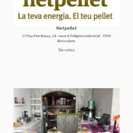
Netpellet
C/ Pou d'en Bauça, 14 - nave 4, Polígono industrial - 7350
Binissalem.
Sin votos