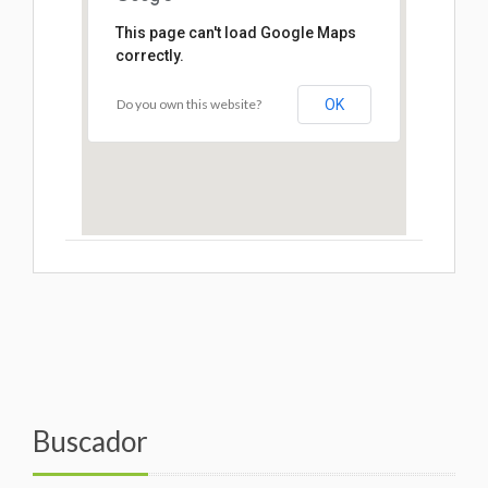
This page can't load Google Maps
correctly.
Do you own this website?
OK
Buscador