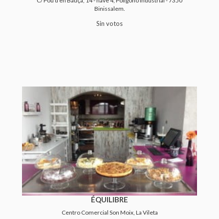
C/ Pou d'en Bauça, 14 - nave 4, Polígono industrial - 7350
Binissalem.
Sin votos
ÉQUILIBRE
Centro Comercial Son Moix, La Vileta