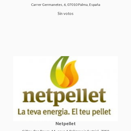
Carrer Germanetes, 6, 07010 Palma, España
Sin votos
Netpellet