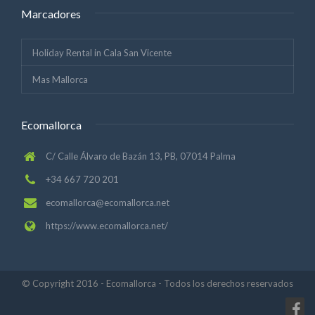
Marcadores
Holiday Rental in Cala San Vicente
Mas Mallorca
Ecomallorca
C/ Calle Álvaro de Bazán 13, PB, 07014 Palma
+34 667 720 201
ecomallorca@ecomallorca.net
https://www.ecomallorca.net/
© Copyright 2016 - Ecomallorca - Todos los derechos reservados