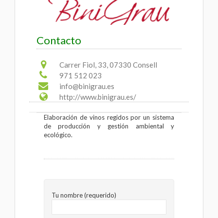
Contacto
Carrer Fiol, 33, 07330 Consell
971 512 023
info@binigrau.es
http://www.binigrau.es/
Elaboración de vinos regidos por un sistema
de producción y gestión ambiental y
ecológico.
Tu nombre (requerido)