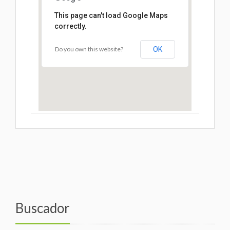
This page can't load Google Maps
correctly.
Do you own this website?
OK
Buscador