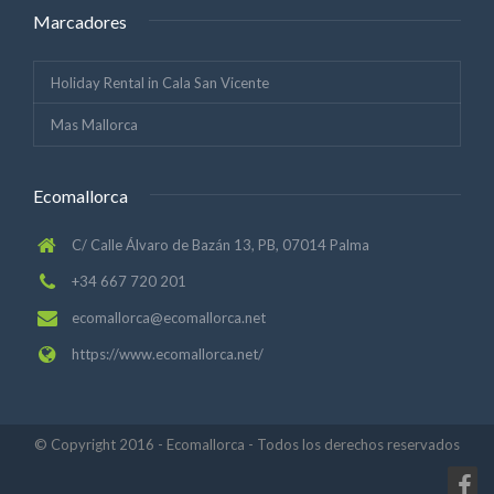
Marcadores
Holiday Rental in Cala San Vicente
Mas Mallorca
Ecomallorca
C/ Calle Álvaro de Bazán 13, PB, 07014 Palma
+34 667 720 201
ecomallorca@ecomallorca.net
https://www.ecomallorca.net/
© Copyright 2016 - Ecomallorca - Todos los derechos reservados