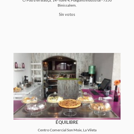
C/ Pou d'en Bauça, 14 - nave 4, Polígono industrial - 7350
Binissalem.
Sin votos
ÉQUILIBRE
Centro Comercial Son Moix, La Vileta