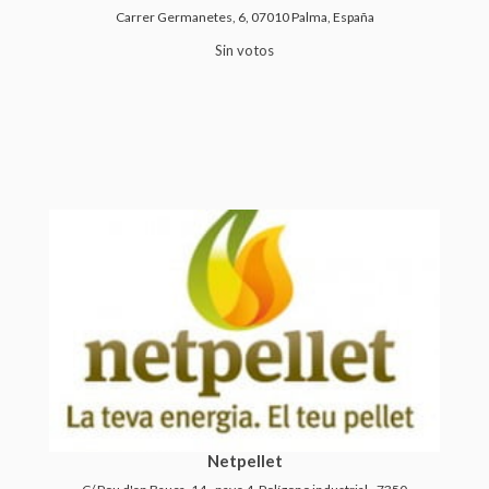
Carrer Germanetes, 6, 07010 Palma, España
Sin votos
Netpellet